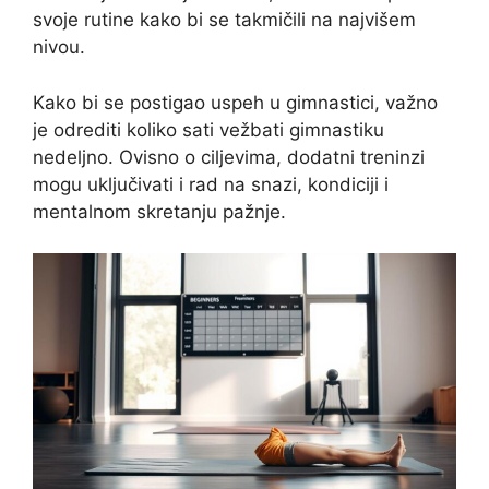
svoje rutine kako bi se takmičili na najvišem
nivou.
Kako bi se postigao uspeh u gimnastici, važno
je odrediti koliko sati vežbati gimnastiku
nedeljno. Ovisno o ciljevima, dodatni treninzi
mogu uključivati i rad na snazi, kondiciji i
mentalnom skretanju pažnje.