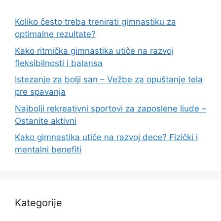
Koliko često treba trenirati gimnastiku za
optimalne rezultate?
Kako ritmička gimnastika utiče na razvoj
fleksibilnosti i balansa
Istezanje za bolji san – Vežbe za opuštanje tela
pre spavanja
Najbolji rekreativni sportovi za zaposlene ljude –
Ostanite aktivni
Kako gimnastika utiče na razvoj dece? Fizički i
mentalni benefiti
Kategorije