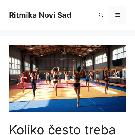
Skip
to
Ritmika Novi Sad
Menu
content
Koliko često treba