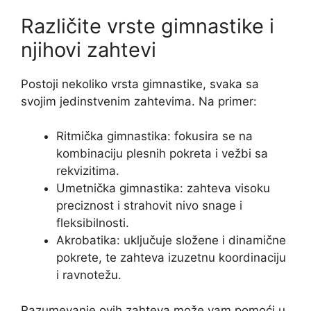
Različite vrste gimnastike i
njihovi zahtevi
Postoji nekoliko vrsta gimnastike, svaka sa
svojim jedinstvenim zahtevima. Na primer:
Ritmička gimnastika: fokusira se na
kombinaciju plesnih pokreta i vežbi sa
rekvizitima.
Umetnička gimnastika: zahteva visoku
preciznost i strahovit nivo snage i
fleksibilnosti.
Akrobatika: uključuje složene i dinamične
pokrete, te zahteva izuzetnu koordinaciju
i ravnotežu.
Razumevanje ovih zahteva može vam pomoći u