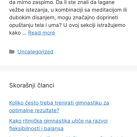
da mirno zaspimo. Da li ste znali da lagane
vežbe istezanja, u kombinaciji sa meditacijom ili
dubokim disanjem, mogu značajno doprineti
opuštanju tela i uma? U ovoj sekciji istražujemo
kako …
Read more
Categories
Uncategorized
Skorašnji članci
Koliko često treba trenirati gimnastiku za
optimalne rezultate?
Kako ritmička gimnastika utiče na razvoj
fleksibilnosti i balansa