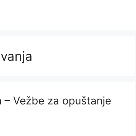
avanja
an – Vežbe za opuštanje