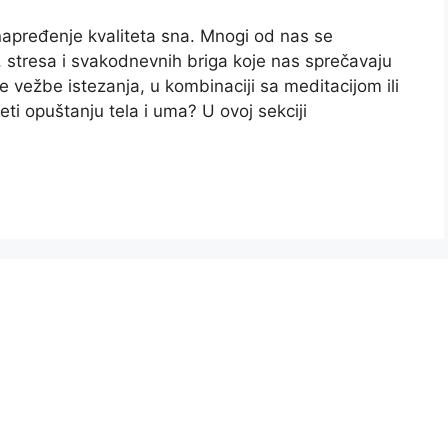
napređenje kvaliteta sna. Mnogi od nas se
stresa i svakodnevnih briga koje nas sprečavaju
e vežbe istezanja, u kombinaciji sa meditacijom ili
i opuštanju tela i uma? U ovoj sekciji