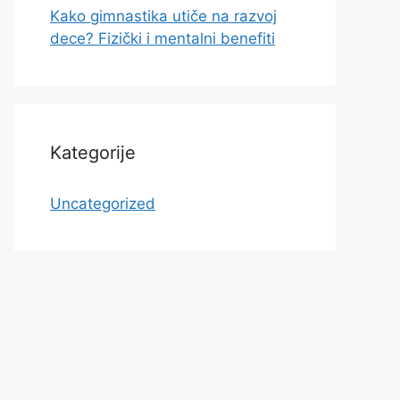
Kako gimnastika utiče na razvoj
dece? Fizički i mentalni benefiti
Kategorije
Uncategorized